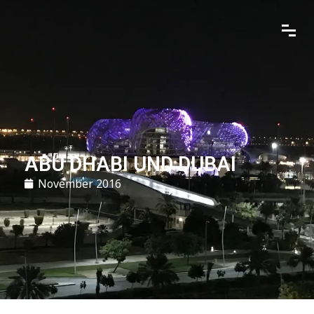
ABU DHABI UND DUBAI
November 2016